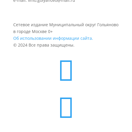
e-mail: vmo.golyanovo@mail.ru
Сетевое издание Муниципальный округ Гольяново
в городе Москве 0+
Об использовании информации сайта.
© 2024 Все права защищены.

