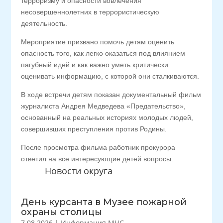
терроризму и опасности вовлечения
несовершеннолетних в террористическую
деятельность.
Мероприятие призвано помочь детям оценить
опасность того, как легко оказаться под влиянием
пагубный идей и как важно уметь критически
оценивать информацию, с которой они сталкиваются.
В ходе встречи детям показан документальный фильм
журналиста Андрея Медведева «Предательство»,
основанный на реальных историях молодых людей,
совершивших преступления против Родины.
После просмотра фильма работник прокурора
ответил на все интересующие детей вопросы.
Новости округа
День курсанта в Музее пожарной
охраны столицы
7.08.2026
|
Информация МЧС