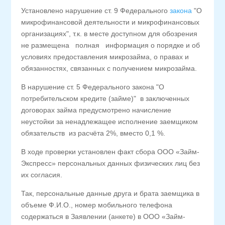
Установлено нарушение ст. 9 Федерального
закона
"О
микрофинансовой деятельности и микрофинансовых
организациях", т.к. в месте доступном для обозрения
не размещена полная информация о порядке и об
условиях предоставления микрозайма, о правах и
обязанностях, связанных с получением микрозайма.
В нарушение ст. 5 Федерального закона "О
потребительском кредите (займе)" в заключенных
договорах займа предусмотрено начисление
неустойки за ненадлежащее исполнение заемщиком
обязательств из расчёта 2%, вместо 0,1 %.
В ходе проверки установлен факт сбора ООО «Займ-
Экспресс» персональных данных физических лиц без
их согласия.
Так, персональные данные друга и брата заемщика в
объеме Ф.И.О., номер мобильного телефона
содержаться в Заявлении (анкете) в ООО «Займ-