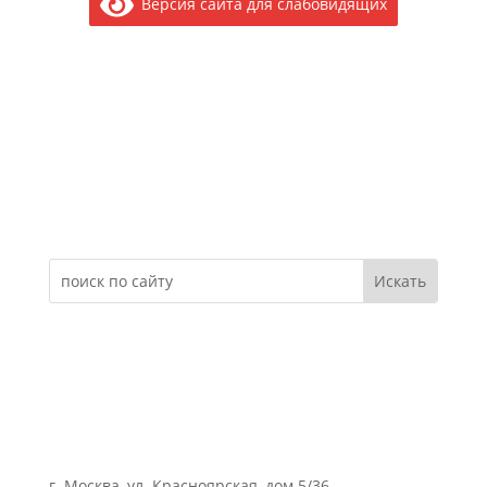
Версия сайта для слабовидящих
Электронное обращение
г. Москва, ул. Красноярская, дом 5/36