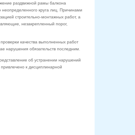
ружение раздвижной рамы балкона
ю неопределенного круга лиц. Причинами
зацией строительно-монтажных работ, а
авляющие, незакрепленный порог,
ть проверки качества выполненных работ
чае нарушения обязательств последним.
представление об устранении нарушений
о привлечено к дисциплинарной