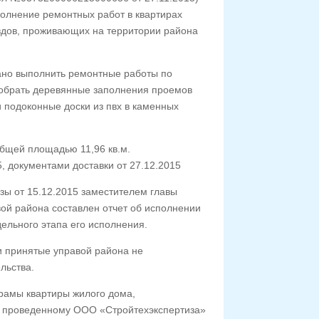
олнение ремонтных работ в квартирах
 вдов, проживающих на территории района
ано выполнить ремонтные работы по
 разобрать деревянные заполнения проемов
 и подоконные доски из пвх в каменных
бщей площадью 11,96 кв.м.
, документами доставки от 27.12.2015
зы от 15.12.2015 заместителем главы
вой района составлен отчет об исполнении
дельного этапа его исполнения.
и принятые управой района не
льства.
рамы квартиры жилого дома,
222, проведенному ООО «Стройтехэкспертиза»