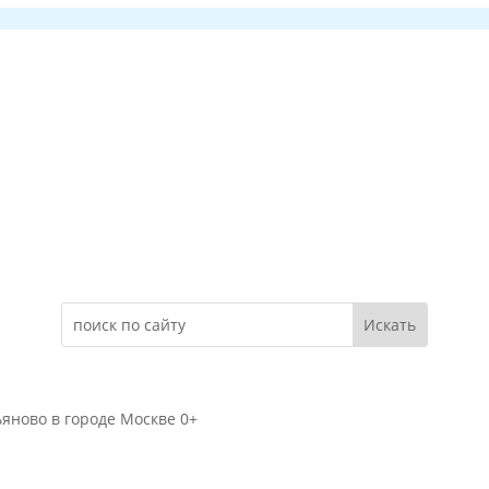
Электронное обращение
яново в городе Москве 0+