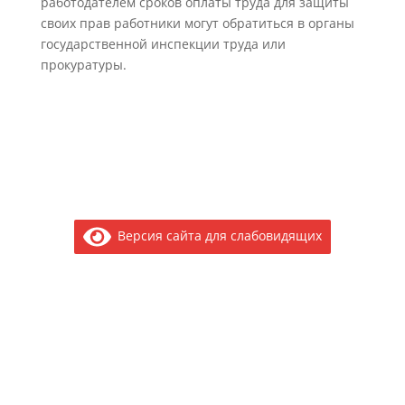
работодателем сроков оплаты труда для защиты
своих прав работники могут обратиться в органы
государственной инспекции труда или
прокуратуры.
Версия сайта для слабовидящих
Электронное обращение