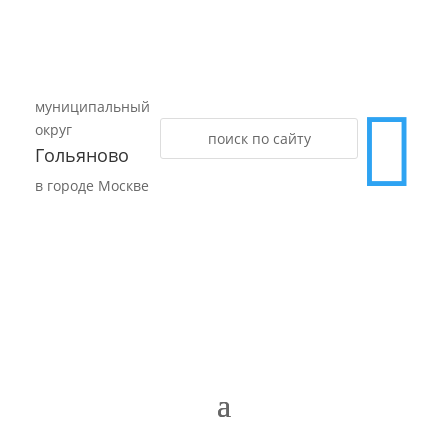
муниципальный

округ
Гольяново
в городе Москве