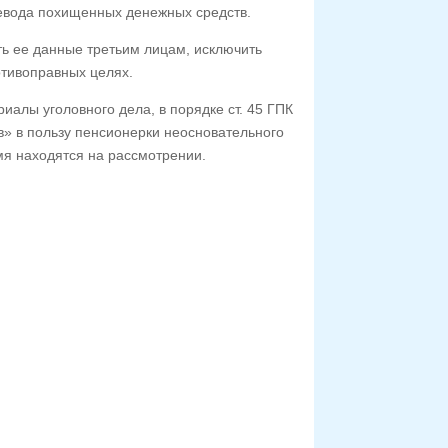
евода похищенных денежных средств.
ть ее данные третьим лицам, исключить
тивоправных целях.
иалы уголовного дела, в порядке ст. 45 ГПК
в» в пользу пенсионерки неосновательного
мя находятся на рассмотрении.