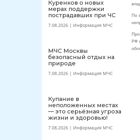
Куренков о новых
вла
мерах поддержки
пострадавших при ЧС
По 
неп
7.08.2026
|
Информация МЧС
Про
РФ 
обо
МЧС Москвы
безопасный отдых на
природе
7.08.2026
|
Информация МЧС
Купание в
неположенных местах
— это серьёзная угроза
жизни и здоровью!
7.08.2026
|
Информация МЧС