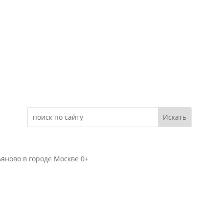
Электронное обращение
яново в городе Москве 0+