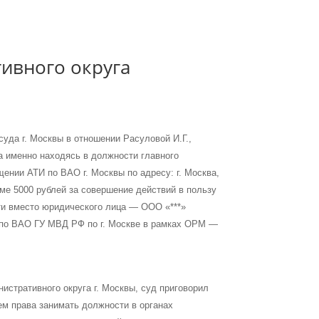
ивного округа
уда г. Москвы в отношении Расуловой И.Г.,
а именно находясь в должности главного
ении АТИ по ВАО г. Москвы по адресу: г. Москва,
мме 5000 рублей за совершение действий в пользу
ти вместо юридического лица — ООО «***»
 по ВАО ГУ МВД РФ по г. Москве в рамках ОРМ —
истративного округа г. Москвы, суд приговорил
ем права занимать должности в органах