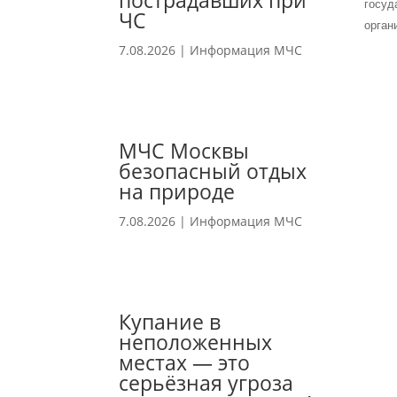
пострадавших при
госуд
ЧС
орган
7.08.2026
|
Информация МЧС
МЧС Москвы
безопасный отдых
на природе
7.08.2026
|
Информация МЧС
Купание в
неположенных
местах — это
серьёзная угроза