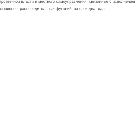
арственной власти и местного самоуправления, связанные с исполнени
изационно -распорядительных функций, на срок два года.