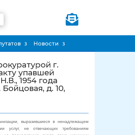

путатов
Новости
окуратурой г.
акту упавшей
Н.В., 1954 года
 Бойцовая, д. 10,
анизации, выразившиеся в ненадлежащем
нии услуг, не отвечающих требованиям