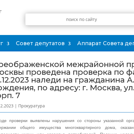
г
г
Совет депутатов
Аппарат Совета де
реображенской межрайонной пр
осквы проведена проверка по ф
8.12.2023 наледи на гражданина А.
ждения, по адресу: г. Москва, ул.
орп. 7
12.2023
|
Прокуратура
оде проверки выявлены нарушения со стороны указанной орг
ержании общего имущества многоквартирного дома, оказа