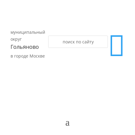
муниципальный

округ
Гольяново
в городе Москве