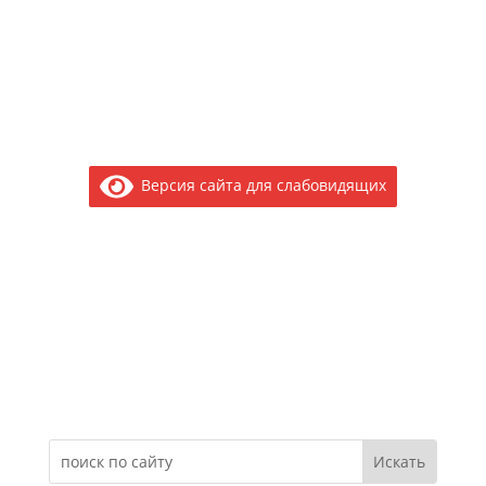
Версия сайта для слабовидящих
Электронное обращение