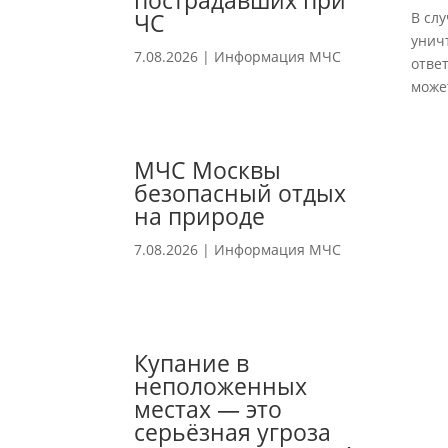
пострадавших при
ЧС
В сл
унич
7.08.2026
|
Информация МЧС
отве
може
МЧС Москвы
безопасный отдых
на природе
7.08.2026
|
Информация МЧС
Купание в
неположенных
местах — это
серьёзная угроза