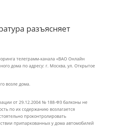
атура разъясняет
торинга телеграмм-канала «ВАО Онлайн
ого дома по адресу: г. Москва, ул. Открытое
го возле дома.
ерации от 29.12.2004 № 188-ФЗ балконы не
ость по их содержанию возлагается
остоятельно проконтролировать
утствии припаркованных у дома автомобилей