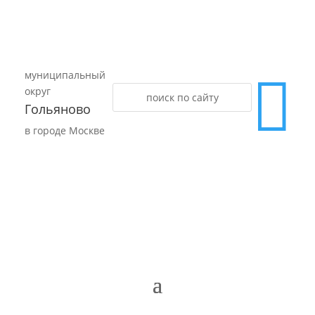
муниципальный

округ
Гольяново
в городе Москве