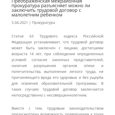
Преображенская межрайонная
прокуратура разъясняет можно ли
заключить трудовой договор с
малолетним ребенком
5.04.2021
|
Прокуратура
Статья 63 Трудового кодекса Российской
Федерации устанавливает, что трудовой договор
может быть заключен с лицами, достигшими
возраста 14 лет, при соблюдении определенных
условий: согласие законных представителей,
наличие разрешения органов опеки и
попечительства, выполнение легкого труда, не
причиняющего вреда его здоровью и без ущерба
для освоения образовательной программы. В
таких случаях трудовой договор заключается
непосредственно с несовершеннолетним.
Вместе с тем, трудовым законодательством
предусмотрена возможность привлечения к труду