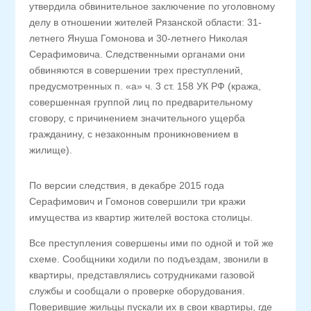
утвердила обвинительное заключение по уголовному
делу в отношении жителей Рязанской области: 31-
летнего Януша Гомонова и 30-летнего Николая
Серафимовича. Следственными органами они
обвиняются в совершении трех преступлений,
предусмотренных п. «а» ч. 3 ст. 158 УК РФ (кража,
совершенная группой лиц по предварительному
сговору, с причинением значительного ущерба
гражданину, с незаконным проникновением в
жилище).
По версии следствия, в декабре 2015 года
Серафимович и Гомонов совершили три кражи
имущества из квартир жителей востока столицы.
Все преступления совершены ими по одной и той же
схеме. Сообщники ходили по подъездам, звонили в
квартиры, представлялись сотрудниками газовой
службы и сообщали о проверке оборудования.
Поверившие жильцы пускали их в свои квартиры, где