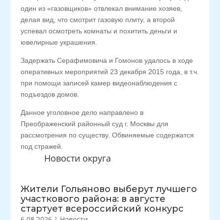
один из «газовщиков» отвлекал внимание хозяев,
делая вид, что смотрит газовую плиту, а второй
успевал осмотреть комнаты и похитить деньги и
ювелирные украшения.
Задержать Серафимовича и Гомонов удалось в ходе
оперативных мероприятий 23 декабря 2015 года, в т.ч.
при помощи записей камер видеонаблюдения с
подъездов домов.
Данное уголовное дело направлено в
Преображенский районный суд г. Москвы для
рассмотрения по существу. Обвиняемые содержатся
под стражей.
Новости округа
Жители Гольяново выберут лучшего
участкового района: в августе
стартует всероссийский конкурс
6.08.2026
|
Новости