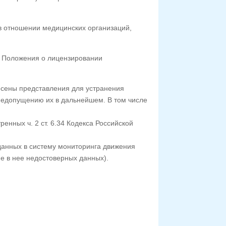
 отношении медицинских организаций,
й Положения о лицензировании
есены представления для устранения
недопущению их в дальнейшем. В том числе
нных ч. 2 ст. 6.34 Кодекса Российской
анных в систему мониторинга движения
е в нее недостоверных данных).