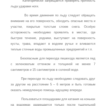
Категорически запрещается проверять прочность
льда ударами ноги.
Во время движения по льду следует обращать
внимание на его поверхность, обходить опасные места и
участки, покрытые толстым слоем снега. Особую
осторожность необходимо проявлять в местах, где
быстрое течение, родники, выступают на поверхность
кусты, трава, впадают в водоем ручьи и вливаются
теплые сточные воды промышленных предприятий и т.п.
Безопасным для перехода пешехода является лед
с зеленоватым оттенком и толщиной не менее 7
сантиметров и 15 сантиметров в соленой воде.
При переходе по льду необходимо следовать друг
за другом на расстоянии 5 – 6 метров и быть готовым
оказать немедленную помощь идущему впереди.
Пользоваться площадками для катания на коньках
на водоемах разрешается только после тщательной