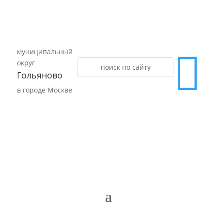
муниципальный

округ
Гольяново
в городе Москве