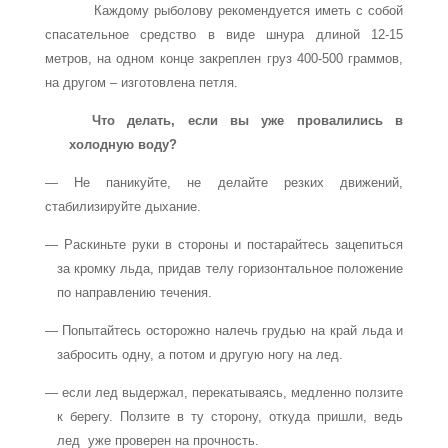
Каждому рыболову рекомендуется иметь с собой
спасательное средство в виде шнура длиной 12-15
метров, на одном конце закреплен груз 400-500 граммов,
на другом – изготовлена петля.
Что делать, если вы уже провалились в
холодную воду?
— Не паникуйте, не делайте резких движений,
стабилизируйте дыхание.
— Раскиньте руки в стороны и постарайтесь зацепиться
за кромку льда, придав телу горизонтальное положение
по направлению течения.
— Попытайтесь осторожно налечь грудью на край льда и
забросить одну, а потом и другую ногу на лед.
— если лед выдержал, перекатываясь, медленно ползите
к берегу. Ползите в ту сторону, откуда пришли, ведь
лед уже проверен на прочность.