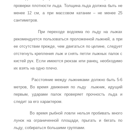
проверки плотности льда. Толщина льда должна быть не
менее 12 см, а при массовом катании – не менее 25
сантиметров.
При переходе водоема по льду на лыжах
рекомендуется пользоваться проложенной лыжней, а при
ее отсутствии прежде, чем двигаться по целине, следует
отстегнуть крепления лыж и снять петли лыжных палок с
кистей рук. Если имеются рюкзак или ранец, необходимо
их взять на одно плечо.
Расстояние между лыжниками должно быть 5-6
метров, Во время движения по льду лыжник, идущий
первым, ударами палок проверяет прочность льда и
следит за его характером.
Во время рыбной ловли нельзя пробивать много
лунок на ограниченной площади, прыгать и бегать по
льду, собираться большими группами.