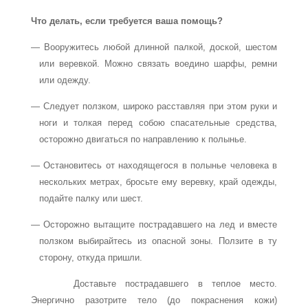
Что делать, если требуется ваша помощь?
— Вооружитесь любой длинной палкой, доской, шестом
или веревкой. Можно связать воедино шарфы, ремни
или одежду.
— Следует ползком, широко расставляя при этом руки и
ноги и толкая перед собою спасательные средства,
осторожно двигаться по направлению к полынье.
— Остановитесь от находящегося в полынье человека в
нескольких метрах, бросьте ему веревку, край одежды,
подайте палку или шест.
— Осторожно вытащите пострадавшего на лед и вместе
ползком выбирайтесь из опасной зоны. Ползите в ту
сторону, откуда пришли.
Доставьте пострадавшего в теплое место.
Энергично разотрите тело (до покраснения кожи)