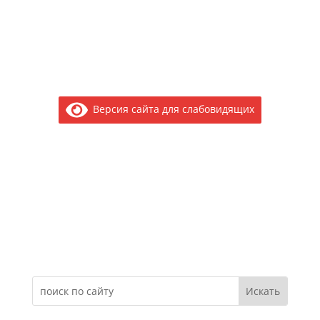
Версия сайта для слабовидящих
Электронное обращение