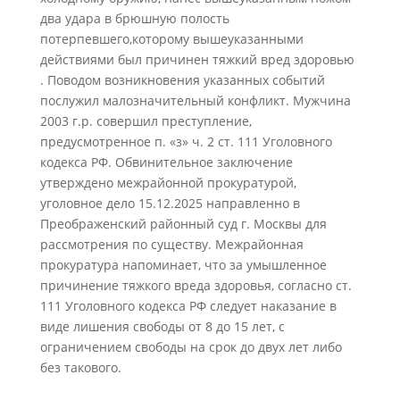
два удара в брюшную полость
потерпевшего,которому вышеуказанными
действиями был причинен тяжкий вред здоровью
. Поводом возникновения указанных событий
послужил малозначительный конфликт. Мужчина
2003 г.р. совершил преступление,
предусмотренное п. «з» ч. 2 ст. 111 Уголовного
кодекса РФ. Обвинительное заключение
утверждено межрайонной прокуратурой,
уголовное дело 15.12.2025 направленно в
Преображенский районный суд г. Москвы для
рассмотрения по существу. Межрайонная
прокуратура напоминает, что за умышленное
причинение тяжкого вреда здоровья, согласно ст.
111 Уголовного кодекса РФ следует наказание в
виде лишения свободы от 8 до 15 лет, с
ограничением свободы на срок до двух лет либо
без такового.