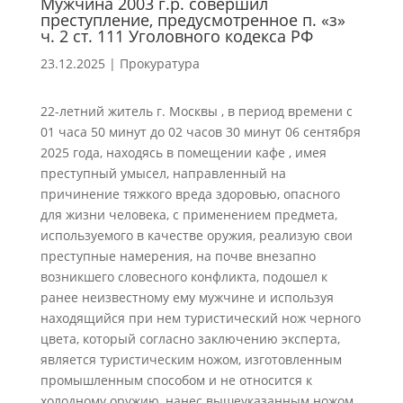
Мужчина 2003 г.р. совершил
преступление, предусмотренное п. «з»
ч. 2 ст. 111 Уголовного кодекса РФ
23.12.2025
|
Прокуратура
22-летний житель г. Москвы , в период времени с
01 часа 50 минут до 02 часов 30 минут 06 сентября
2025 года, находясь в помещении кафе , имея
преступный умысел, направленный на
причинение тяжкого вреда здоровью, опасного
для жизни человека, с применением предмета,
используемого в качестве оружия, реализую свои
преступные намерения, на почве внезапно
возникшего словесного конфликта, подошел к
ранее неизвестному ему мужчине и используя
находящийся при нем туристический нож черного
цвета, который согласно заключению эксперта,
является туристическим ножом, изготовленным
промышленным способом и не относится к
холодному оружию, нанес вышеуказанным ножом