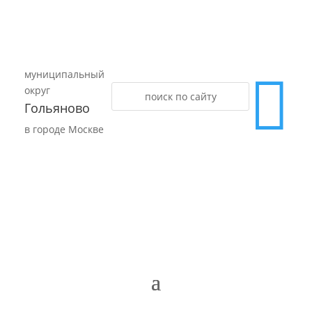
муниципальный

округ
Гольяново
в городе Москве