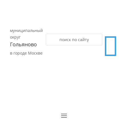
муниципальный

округ
Гольяново
в городе Москве