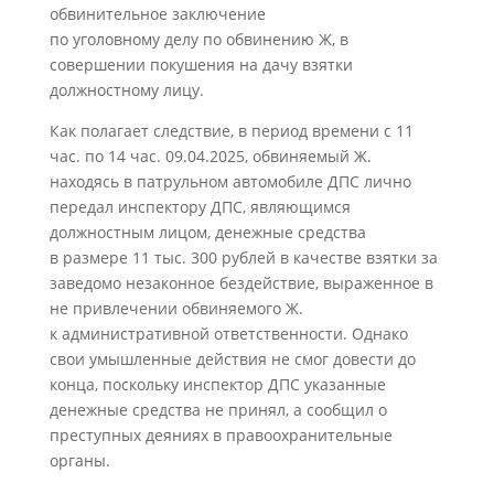
обвинительное заключение
по уголовному делу по обвинению Ж, в
совершении покушения на дачу взятки
должностному лицу.
Как полагает следствие, в период времени с 11
час. по 14 час. 09.04.2025, обвиняемый Ж.
находясь в патрульном автомобиле ДПС лично
передал инспектору ДПС, являющимся
должностным лицом, денежные средства
в размере 11 тыс. 300 рублей в качестве взятки за
заведомо незаконное бездействие, выраженное в
не привлечении обвиняемого Ж.
к административной ответственности. Однако
свои умышленные действия не смог довести до
конца, поскольку инспектор ДПС указанные
денежные средства не принял, а сообщил о
преступных деяниях в правоохранительные
органы.