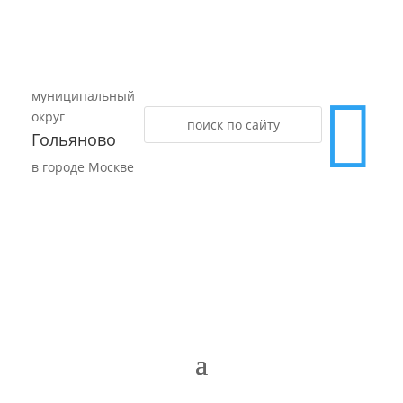
муниципальный

округ
Гольяново
в городе Москве