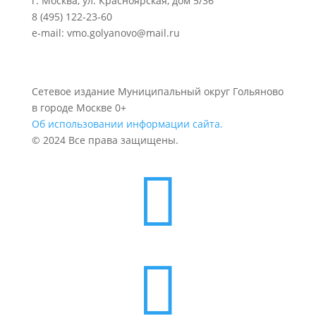
г. Москва, ул. Красноярская, дом 5/36
8 (495) 122-23-60
e-mail: vmo.golyanovo@mail.ru
Сетевое издание Муниципальный округ Гольяново
в городе Москве 0+
Об использовании информации сайта.
© 2024 Все права защищены.

