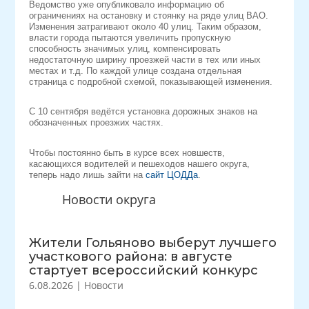
Ведомство уже опубликовало информацию об
ограничениях на остановку и стоянку на ряде улиц ВАО.
Изменения затрагивают около 40 улиц. Таким образом,
власти города пытаются увеличить пропускную
способность значимых улиц, компенсировать
недостаточную ширину проезжей части в тех или иных
местах и т.д. По каждой улице создана отдельная
страница с подробной схемой, показывающей изменения.
С 10 сентября ведётся установка дорожных знаков на
обозначенных проезжих частях.
Чтобы постоянно быть в курсе всех новшеств,
касающихся водителей и пешеходов нашего округа,
теперь надо лишь зайти на
сайт ЦОДДа
.
Новости округа
Жители Гольяново выберут лучшего
участкового района: в августе
стартует всероссийский конкурс
6.08.2026
|
Новости