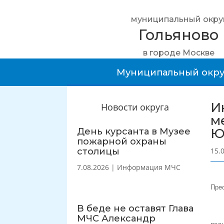
муниципальный окру
Гольяново
в городе Москве
Муниципальный окру
И
Новости округа
м
Ю
День курсанта в Музее
пожарной охраны
столицы
15.
7.08.2026
|
Информация МЧС
Пре
В беде не оставят Глава
МЧС Александр