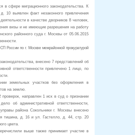
я в сфере миграционного законодательства. К
выявлен факт незаконного привлечения
ьности в качестве дворников 8 человек,
ения визы и не имеющие разрешения на работу
ского районного суда г. Москвы от 05.06.2015
венности.
СП России по г. Москве межрайонной прокуратурой
законодательства, внесено 7 представлений об
ивной ответственности привлечено 1 лицо, по
ости.
и земельных участков без оформления в
тов на землю.
 проверок, направлен 1 иск в суд о признании
дело об административной ответственности,
 управы района Сокольники г. Москвы внесено
 тишина, д. 16 и ул. Гастелло, д. 44, стр. 20
ого цвета.
перечислили выше также принимает участие в