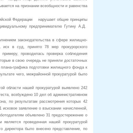
ывается на признании всеобщности и равенства
ссийской Федерации нарушает общие принципы
дивидуальному предпринимателю Гутину А.Д.
полнением законодательства в сфере жилищно-
1 иск в суд, принято 78 мер прокурорского
К примеру, проводилась проверка соблюдения
торые в свою очередь не приняли достаточных
ы плана-графика подготовки жилищного фонда к
зультате чего, межрайонной прокуратурой было
той области нашей прокуратурой выявлено 242
теста, возбуждено 10 дел об административном
она, по результатам рассмотрения которых 42
1 исковое заявление о взыскании начисленной,
аботодателям объявлено 31 предостережение о
м является проведенная нашей прокуратурой
ектора было внесено представление, по