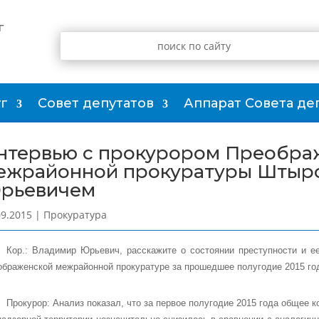
г
г
Совет депутатов
Аппарат Совета де
нтервью с прокурором Преобра
ежрайонной прокуратуры Штыр
рьевичем
09.2015
|
Прокуратура
Кор.: Владимир Юрьевич, расскажите о состоянии преступности и е
ображенской межрайонной прокуратуре за прошедшее полугодие 2015 го
Прокурор:
Анализ показал, что за первое полугодие 2015 года общее 