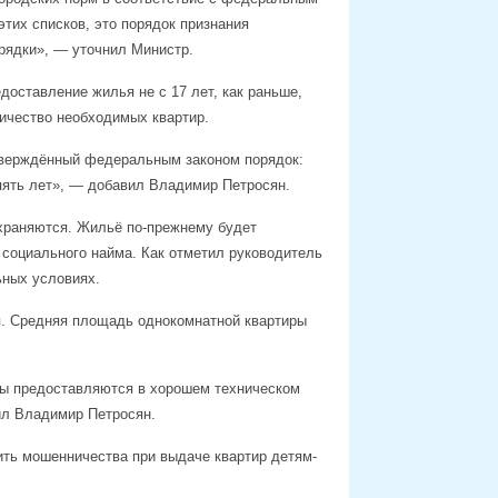
тих списков, это порядок признания
рядки», — уточнил Министр.
доставление жилья не с 17 лет, как раньше,
личество необходимых квартир.
тверждённый федеральным законом порядок:
пять лет», — добавил Владимир Петросян.
охраняются. Жильё по-прежнему будет
социального найма. Как отметил руководитель
ных условиях.
я. Средняя площадь однокомнатной квартиры
иры предоставляются в хорошем техническом
ил Владимир Петросян.
тить мошенничества при выдаче квартир детям-