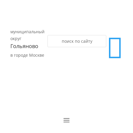
муниципальный

округ
Гольяново
в городе Москве