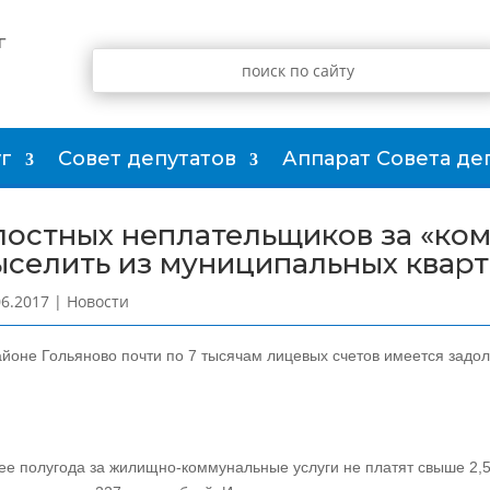
г
г
Совет депутатов
Аппарат Совета де
лостных неплательщиков за «ком
ыселить из муниципальных квар
06.2017
|
Новости
айоне Гольяново почти по 7 тысячам лицевых счетов имеется задол
ее полугода за жилищно-коммунальные услуги не платят свыше 2,5