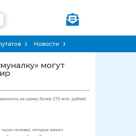

путатов
Новости
муналку» могут
тир
женность на сумму более 270 млн. рублей.
 тысяч человек, которые имеют