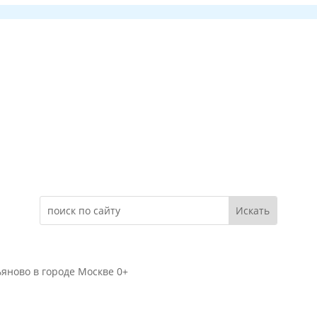
Электронное обращение
яново в городе Москве 0+