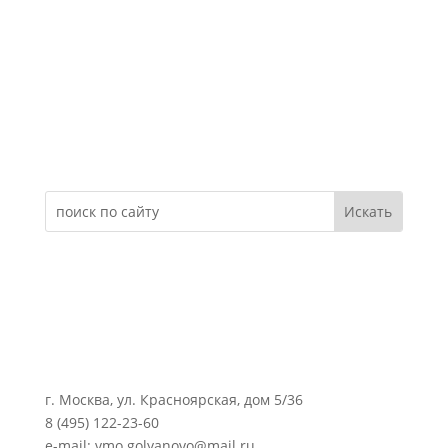
Электронное обращение
г. Москва, ул. Красноярская, дом 5/36
8 (495) 122-23-60
e-mail: vmo.golyanovo@mail.ru