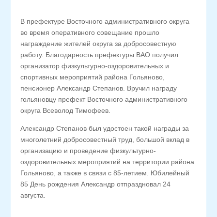
В префектуре Восточного административного округа
во время оперативного совещание прошло
награждение жителей округа за добросовестную
работу. Благодарность префектуры ВАО получил
организатор физкультурно-оздоровительных и
спортивных мероприятий района Гольяново,
пенсионер Александр Степанов. Вручил награду
гольяновцу префект Восточного административного
округа Всеволод Тимофеев.
Александр Степанов был удостоен такой награды за
многолетний добросовестный труд, большой вклад в
организацию и проведение физкультурно-
оздоровительных мероприятий на территории района
Гольяново, а также в связи с 85-летием. Юбилейный
85 День рождения Александр отпраздновал 24
августа.