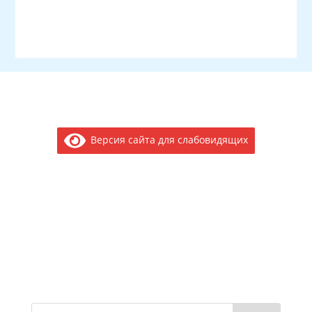
Версия сайта для слабовидящих
Электронное обращение