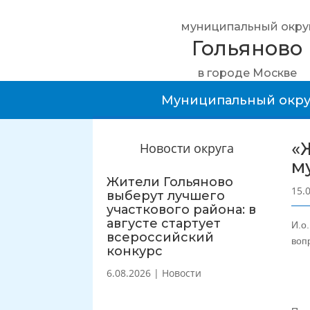
муниципальный окру
Гольяново
в городе Москве
Муниципальный окру
«
Новости округа
м
Жители Гольяново
15.
выберут лучшего
участкового района: в
августе стартует
И.о
всероссийский
воп
конкурс
6.08.2026
|
Новости