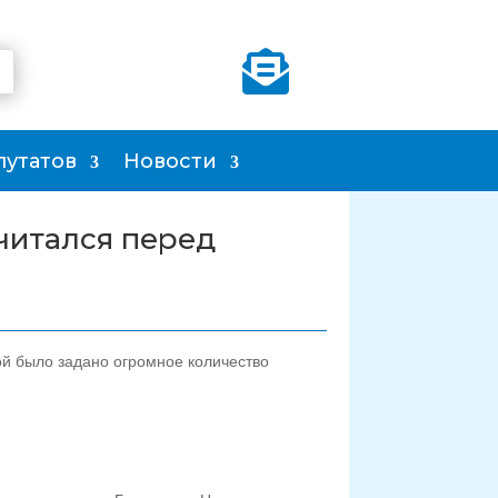

путатов
Новости
читался перед
й было задано огромное количество