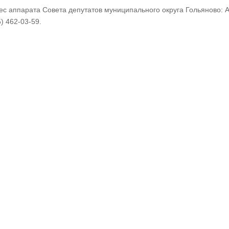
ес аппарата Совета депутатов муниципального округа Гольяново: Ам
) 462-03-59.