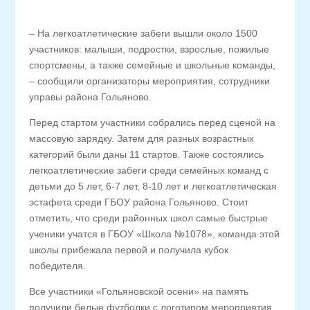
– На легкоатлетические забеги вышли около 1500
участников: малыши, подростки, взрослые, пожилые
спортсмены, а также семейные и школьные команды,
– сообщили организаторы мероприятия, сотрудники
управы района Гольяново.
Перед стартом участники собрались перед сценой на
массовую зарядку. Затем для разных возрастных
категорий были даны 11 стартов. Также состоялись
легкоатлетические забеги среди семейных команд с
детьми до 5 лет, 6-7 лет, 8-10 лет и легкоатлетическая
эстафета среди ГБОУ района Гольяново. Стоит
отметить, что среди районных школ самые быстрые
ученики учатся в ГБОУ «Школа №1078», команда этой
школы прибежала первой и получила кубок
победителя.
Все участники «Гольяновской осени» на память
получили белые футболки с логотипом мероприятия,