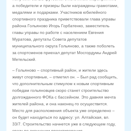
а победители и призеры были награждены грамотами,
медалями и подарками. Участников юбилейного
спортивного праздника приветствовали глава управы
района Гольяново Игорь Горбатенко, заместитель
главы управы по работе с населением Евгения
Муратова, депутаты Совета депутатов
муниципального округа Гольяново, а также поболеть
за спортсменов приехал депутат Мосгордумы Андрей
Метельский.
– Гольяново – спортивный район, и жители здесь
живут спортивные, – отметил он. – Был рад сообщить,
что дополнительным стимулом к новым спортивным
победам гольяновцев скоро станет строительство
долгожданного ФОКа с бассейном. Это давняя мечта
жителей района, и она наконец-то осуществится.
Место для расположения объекта уже определено –
он будет находиться по адресу: ул. Алтайская, вл.
33/7. Строительство начнется уже в следующем году,
сразу по окончании проектирования.