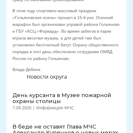
В этом году спортивно-массовый праздник
«Гольяновская осень» прошел в 15-й раз. Осенний
марафон был организован управой района Гольяново
и ГБУ «КСЦ «Форвард». Во время забегов в парке
играла веселая музыка, а для детей там был
установлен бесплатный батут. Охрану общественного
порядка в этот день обеспечили сотрудники ОМВД
России по району Гольяново.
Влада Дябина
Новости округа
День курсанта в Музее пожарной
охраны столицы
7.08.2026
|
Информация МЧС
В беде не оставят Глава МЧС
Александр Куренков о новых мерах