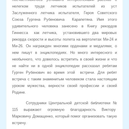
нелегком труде летчиков испытателей из уст
Заслуженного летчика испытателя, Героя Советского
Союза Гургена Рубеновича Карапетяна. Имя этого
удивительного человека занесено в Книгу рекордов
Гиннесса как летчика, установившего два мировых
рекорда скорости и высоты полета на вертолетах Ми-24 и
Ми-26. Он награжден многими орденами и медалями, о
нем пишут в энциклопедиях. Но много интересного и
необычного, что довелось встретить в своей жизни и что
не найти ни в одной энциклопедии рассказал ребятам
Гурген Рубенович во время этой встречи. Для ребят
встреча с таким знаменитым человеком стала настоящим
уроком мужества, верности своей профессии и своей
Родине.
Сотрудники Центральной детской библиотеки №
115 выражают огромную благодарность Виктору
Марковичу Домащенко, который помог организовать такую
встречу.