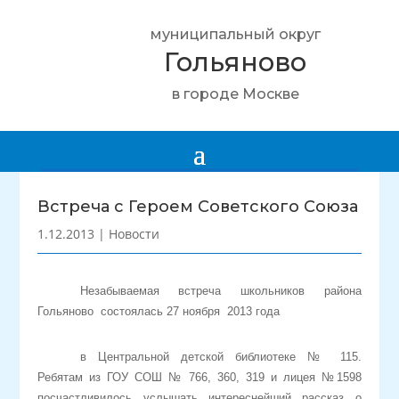
муниципальный округ
Гольяново
в городе Москве
Встреча с Героем Советского Союза
1.12.2013
|
Новости
Незабываемая встреча школьников района
Гольяново состоялась 27 ноября 2013 года
в Центральной детской библиотеке № 115.
Ребятам из ГОУ СОШ № 766, 360, 319 и лицея №1598
посчастливилось услышать интереснейший рассказ о