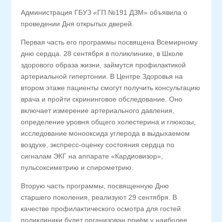
Администрация ГБУЗ «ГП №191 ДЗМ» объявила о
проведении Дня открытых дверей.
Первая часть его программы посвящена Всемирному
дню сердца. 28 сентября в поликлинике, в Школе
здорового образа жизни, займутся профилактикой
артериальной гипертонии. В Центре Здоровья на
втором этаже пациенты смогут получить консультацию
врача и пройти скрининговое обследование. Оно
включает измерение артериального давления,
определение уровня общего холестерина и глюкозы,
исследование монооксида углерода в выдыхаемом
воздухе, экспресс-оценку состояния сердца по
сигналам ЭКГ на аппарате «Кардиовизор»,
пульсоксиметрию и спирометрию.
Вторую часть программы, посвященную Дню
старшего поколения, реализуют 29 сентября. В
качестве профилактического осмотра для гостей
поликлиники будет организован приём у наиболее