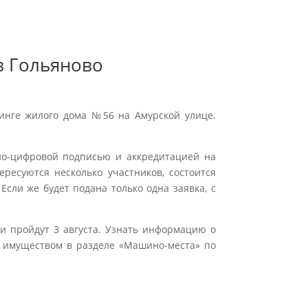
в Гольяново
инге жилого дома №56 на Амурской улице.
но-цифровой подписью и аккредитацией на
ересуются несколько участников, состоится
Если же будет подана только одна заявка, с
ги пройдут 3 августа. Узнать информацию о
 имуществом в разделе «Машино-места» по