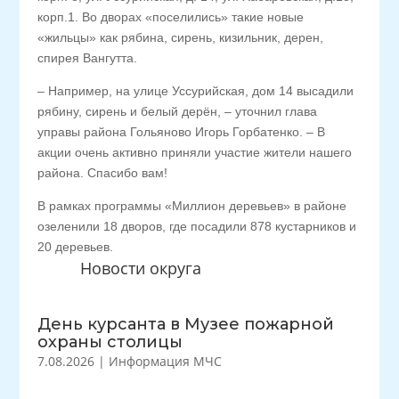
корп.1. Во дворах «поселились» такие новые
«жильцы» как рябина, сирень, кизильник, дерен,
спирея Вангутта.
– Например, на улице Уссурийская, дом 14 высадили
рябину, сирень и белый дерён, – уточнил глава
управы района Гольяново Игорь Горбатенко. – В
акции очень активно приняли участие жители нашего
района. Спасибо вам!
В рамках программы «Миллион деревьев» в районе
озеленили 18 дворов, где посадили 878 кустарников и
20 деревьев.
Новости округа
День курсанта в Музее пожарной
охраны столицы
7.08.2026
|
Информация МЧС