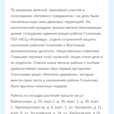
По решению жителей, принявших участие в
голосовании «Активного гражданина», на днях были
озеленены еще семь дворовых территорий. На
экологический праздник пришли жители близлежащих
домов, сотрудники администрации района Гольяново,
ГБУ «КСЦ «Форвард», отдела социальной защиты
населения районов Гольяново и Восточный,
муниципальные депутаты, общественные советники.
Главными героями этой «зеленой» акции стали дети и
их родители. Совсем юные жители района с особым
удовольствием сажали свои первые кустарники.
Участникам акции «Миллион деревьев», которые
внесли свою лепту в озеленение района Гольяново,
были вручены памятные подарки.
Работы по посадке растений прошли на ул.
Байкальская, д. 25, корп.1, д. 30, корп. 1, д. 38, корп.
1, Черницынском пр. д. 6, корп. 1, ул. Чусовская, д. 11,
корп. 8, ул. Уссурийская, д. 14, ул. Хабаровская, д.18,