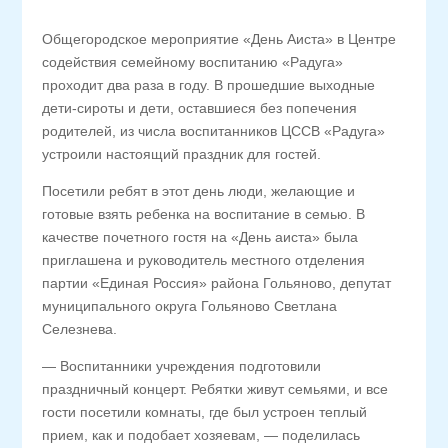
Общегородское мероприятие «День Аиста» в Центре
содействия семейному воспитанию «Радуга»
проходит два раза в году. В прошедшие выходные
дети-сироты и дети, оставшиеся без попечения
родителей, из числа воспитанников ЦССВ «Радуга»
устроили настоящий праздник для гостей.
Посетили ребят в этот день люди, желающие и
готовые взять ребенка на воспитание в семью. В
качестве почетного гостя на «День аиста» была
приглашена и руководитель местного отделения
партии «Единая Россия» района Гольяново, депутат
муниципального округа Гольяново Светлана
Селезнева.
— Воспитанники учреждения подготовили
праздничный концерт. Ребятки живут семьями, и все
гости посетили комнаты, где был устроен теплый
прием, как и подобает хозяевам, — поделилась