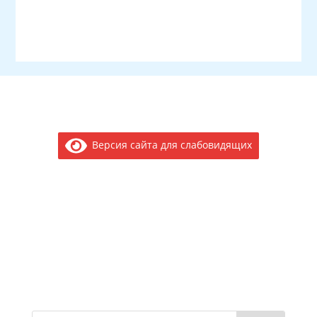
Версия сайта для слабовидящих
Электронное обращение