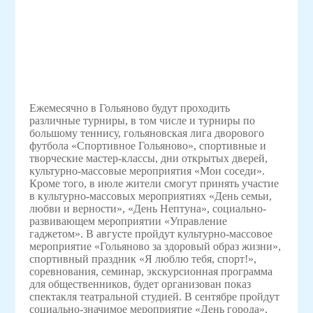
Ежемесячно в Гольяново будут проходить
различные турниры, в том числе и турниры по
большому теннису, гольяновская лига дворового
футбола «Спортивное Гольяново», спортивные и
творческие мастер-классы, дни открытых дверей,
культурно-массовые мероприятия «Мои соседи».
Кроме того, в июле жители смогут принять участие
в культурно-массовых мероприятиях «День семьи,
любви и верности», «День Нептуна», социально-
развивающем мероприятии «Управление
гаджетом». В августе пройдут культурно-массовое
мероприятие «Гольяново за здоровый образ жизни»,
спортивный праздник «Я люблю тебя, спорт!»,
соревнования, семинар, экскурсионная программа
для общественников, будет организован показ
спектакля театральной студией. В сентябре пройдут
социально-значимое мероприятие «День города»,