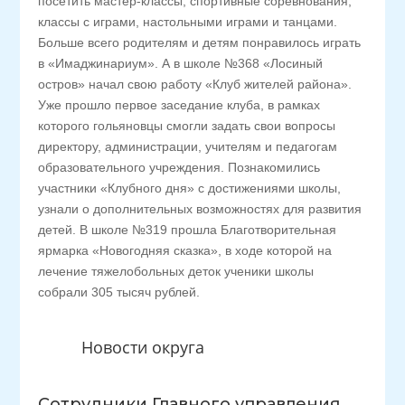
посетить мастер-классы, спортивные соревнования,
классы с играми, настольными играми и танцами.
Больше всего родителям и детям понравилось играть
в «Имаджинариум». А в школе №368 «Лосиный
остров» начал свою работу «Клуб жителей района».
Уже прошло первое заседание клуба, в рамках
которого гольяновцы смогли задать свои вопросы
директору, администрации, учителям и педагогам
образовательного учреждения. Познакомились
участники «Клубного дня» с достижениями школы,
узнали о дополнительных возможностях для развития
детей. В школе №319 прошла Благотворительная
ярмарка «Новогодняя сказка», в ходе которой на
лечение тяжелобольных деток ученики школы
собрали 305 тысяч рублей.
Новости округа
Сотрудники Главного управления