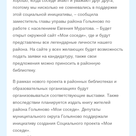
хорошо, когда соседи знают и уважают друг друга,
поэтому мы нисколько не сомневались в поддержке
этой социальной инициативы, – сообщила
заместитель главы управы района Гольяново по
работе с населением Евгения Муратова. – Будет
открыт окружной сайт «Мои соседи», где и будут
представлены все легендарные личности нашего
района. На сайте у всех желающих будет возможность
подать заявки на кандидатуру, также свои
предложения можно приносить в районную
библиотеку.
В рамках нового проекта в районных библиотеках и
образовательных организациях будут
организовываться соответствующие выставки. Также
впоследствии планируется издать книгу жителей
района Гольяново «Мои соседи». Депутаты
муниципального округа Гольяново поддержали
инициативу создания Социального проекта «Мои
соседи».