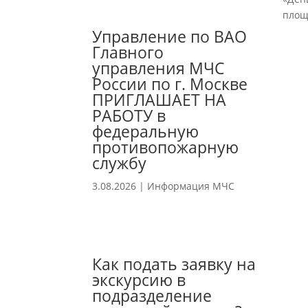
площ
Управление по ВАО
Главного
управления МЧС
России по г. Москве
ПРИГЛАШАЕТ НА
РАБОТУ в
федеральную
противопожарную
службу
3.08.2026
|
Информация МЧС
Как подать заявку на
экскурсию в
подразделение