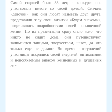
Самой старшей было 88 лет, в конкурсе она
участвовала вместе со своей дочкой. Сначала
«девочки», как они любят называть друг друга,
представили залу свои визитки «Будем знакомы»,
поделившись подробностями своей насыщенной
жизни. По их презентации сразу стало ясно, что
никто не сидит дома: они путешествуют,
занимаются танцами, творчеством, шьют, да что
только еще не делают. Во время выступлений
участницы искрились своей энергией, оптимизмом
и неиссякаемым запасом жизненных и душевных
сил.