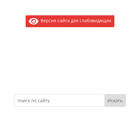
Версия сайта для слабовидящих
Электронное обращение