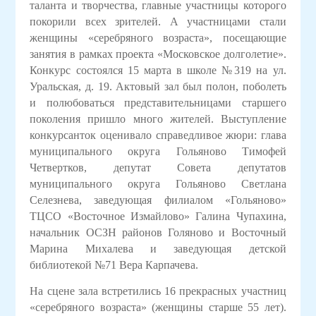
таланта и творчества, главные участницы которого
покорили всех зрителей. А участницами стали
женщины «серебряного возраста», посещающие
занятия в рамках проекта «Московское долголетие».
Конкурс состоялся 15 марта в школе №319 на ул.
Уральская, д. 19. Актовый зал был полон, поболеть
и полюбоваться представительницами старшего
поколения пришло много жителей. Выступление
конкурсанток оценивало справедливое жюри: глава
муниципального округа Гольяново Тимофей
Четвертков, депутат Совета депутатов
муниципального округа Гольяново Светлана
Селезнева, заведующая филиалом «Гольяново»
ТЦСО «Восточное Измайлово» Галина Чупахина,
начальник ОСЗН районов Голяново и Восточный
Марина Михалева и заведующая детской
библиотекой №71 Вера Карпачева.
На сцене зала встретились 16 прекрасных участниц
«серебряного возраста» (женщины старше 55 лет).