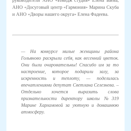
руководители АНО «Имидж студия» Елена Баева,
АНО «Досуговый центр «Гармония» Марина Скуба
и АНО «Дворы нашего округа» Елена Фадеева.
— На конкурсе милые женщины района
Гольяново раскрыли себя,
как весенний цветок.
Они были очаровательны! Спасибо им за то
настроение, которое подарили залу, за
искренность и теплоту,
— поделилась
впечатлениями депутат Светлана Селезнева. –
Отдельно хочется выразить слова
признательности директору школы №319
Марине Харламовой за уютную и домашнюю
атмосферу.