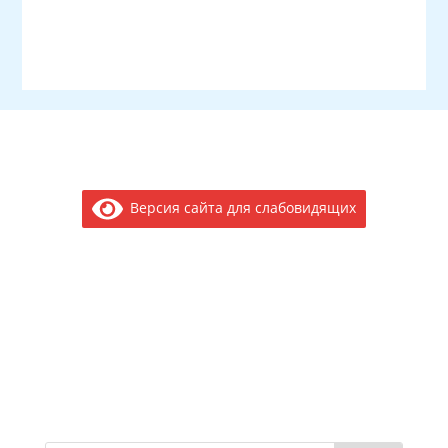
Версия сайта для слабовидящих
Электронное обращение