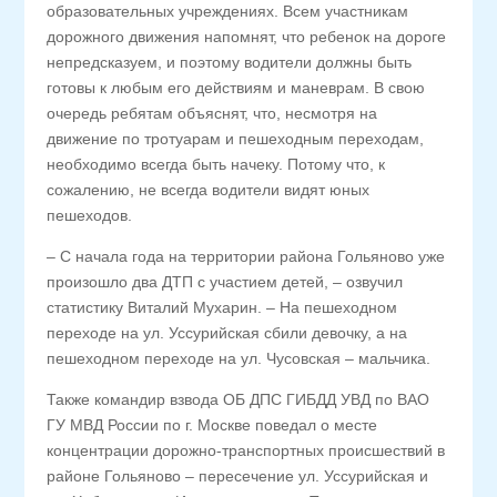
образовательных учреждениях. Всем участникам
дорожного движения напомнят, что ребенок на дороге
непредсказуем, и поэтому водители должны быть
готовы к любым его действиям и маневрам. В свою
очередь ребятам объяснят, что, несмотря на
движение по тротуарам и пешеходным переходам,
необходимо всегда быть начеку. Потому что, к
сожалению, не всегда водители видят юных
пешеходов.
– С начала года на территории района Гольяново уже
произошло два ДТП с участием детей, – озвучил
статистику Виталий Мухарин. – На пешеходном
переходе на ул. Уссурийская сбили девочку, а на
пешеходном переходе на ул. Чусовская – мальчика.
Также командир взвода ОБ ДПС ГИБДД УВД по ВАО
ГУ МВД России по г. Москве поведал о месте
концентрации дорожно-транспортных происшествий в
районе Гольяново – пересечение ул. Уссурийская и