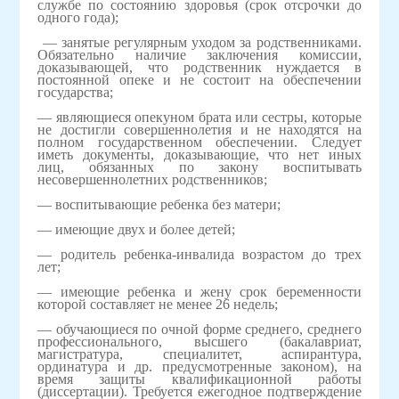
службе по состоянию здоровья (срок отсрочки до
одного года);
— занятые регулярным уходом за родственниками.
Обязательно наличие заключения комиссии,
доказывающей, что родственник нуждается в
постоянной опеке и не состоит на обеспечении
государства;
— являющиеся опекуном брата или сестры, которые
не достигли совершеннолетия и не находятся на
полном государственном обеспечении. Следует
иметь документы, доказывающие, что нет иных
лиц, обязанных по закону воспитывать
несовершеннолетних родственников;
— воспитывающие ребенка без матери;
— имеющие двух и более детей;
— родитель ребенка-инвалида возрастом до трех
лет;
— имеющие ребенка и жену срок беременности
которой составляет не менее 26 недель;
— обучающиеся по очной форме среднего, среднего
профессионального, высшего (бакалавриат,
магистратура, специалитет, аспирантура,
ординатура и др. предусмотренные законом), на
время защиты квалификационной работы
(диссертации). Требуется ежегодное подтверждение