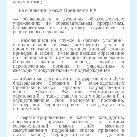
документами;
— на основании указов Президента РФ;
— обучающиеся в духовных образовательных
учреждениях по образовательным программам,
направленным на подготовку служителей и
религиозного персонала;
— находящиеся на службе в органах уголовно-
исполнительной системы, внутренних дел и в
прочих государственных органах (полный список
приведен в законе), имеющие высшее образование
по специальности и имеющие специальное звание.
Отсрочка дается на период службы в
перечисленных органах и учреждениях с
ежегодным документальным подтверждением;
— избранные депутатами в Государственную Думу
Федерального Собрания РФ, законодательных
(представительных) органов государственной
власти субъектов РФ или муниципальных
образований, а также главами таких образований и
осуществляющие свои полномочия постоянно,
беспрерывно. Период отсрочки — срок депутатских
полномочий;
— зарегистрированные в качестве кандидатов,
посредством прямых выборов, в органы
государственной власти либо местного
самоуправления (подробный список приведен в
статье закона). Период отсрочки – до дня