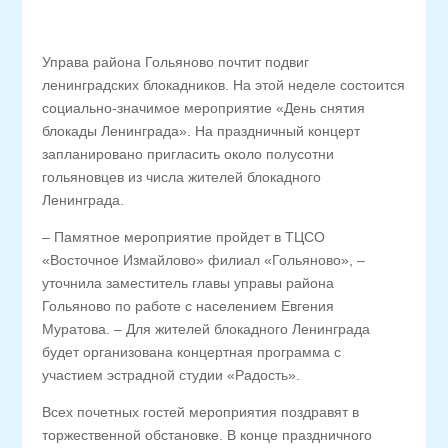
Управа района Гольяново почтит подвиг
ленинградских блокадников. На этой неделе состоится
социально-значимое мероприятие «День снятия
блокады Ленинграда». На праздничный концерт
запланировано пригласить около полусотни
гольяновцев из числа жителей блокадного
Ленинграда.
– Памятное мероприятие пройдет в ТЦСО
«Восточное Измайлово» филиал «Гольяново», –
уточнила заместитель главы управы района
Гольяново по работе с населением Евгения
Муратова. – Для жителей блокадного Ленинграда
будет организована концертная программа с
участием эстрадной студии «Радость».
Всех почетных гостей мероприятия поздравят в
торжественной обстановке. В конце праздничного