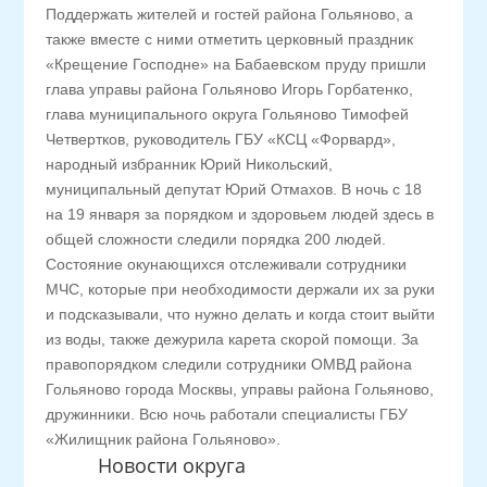
Поддержать жителей и гостей района Гольяново, а
также вместе с ними отметить церковный праздник
«Крещение Господне» на Бабаевском пруду пришли
глава управы района Гольяново Игорь Горбатенко,
глава муниципального округа Гольяново Тимофей
Четвертков, руководитель ГБУ «КСЦ «Форвард»,
народный избранник Юрий Никольский,
муниципальный депутат Юрий Отмахов. В ночь с 18
на 19 января за порядком и здоровьем людей здесь в
общей сложности следили порядка 200 людей.
Состояние окунающихся отслеживали сотрудники
МЧС, которые при необходимости держали их за руки
и подсказывали, что нужно делать и когда стоит выйти
из воды, также дежурила карета скорой помощи. За
правопорядком следили сотрудники ОМВД района
Гольяново города Москвы, управы района Гольяново,
дружинники. Всю ночь работали специалисты ГБУ
«Жилищник района Гольяново».
Новости округа