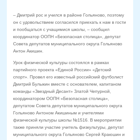
– Дмитрий рос и учился в районе Гольяново, поэтому
он с удовольствием согласился приехать к нам в гости
и пообщаться с учащимися школы, – сообщил
координатор ООПН «Безопасная столица», депутат
Совета депутатов муниципального округа Гольяново
Антон Акишин.
Урок физической культуры состоялся в рамках
партийного проекта «Единой России» «Детский
спорт». Провел его известный российский футболист
Дмитрий Булыкин вместе с основателем, капитаном
команды «Звездный Десант» Златой Чепурной,
координатором ООПН «Безопасная столица»,
депутатом Совета депутатов муниципального округа
Гольяново Антоном Акишиным и учителями
физической культуры школы №1516. В мероприятии
также приняли участие учитель физкультуры, депутат
муниципального округа Гольяново Сергей Краюшин и