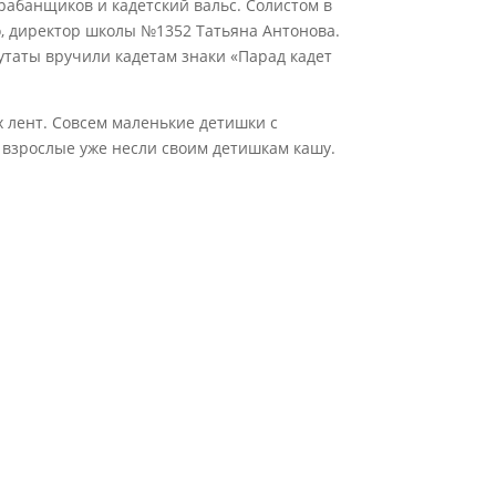
рабанщиков и кадетский вальс. Cолистом в
, директор школы №1352 Татьяна Антонова.
таты вручили кадетам знаки «Парад кадет
 лент. Совсем маленькие детишки с
 взрослые уже несли своим детишкам кашу.