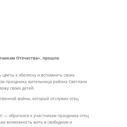
тникам Отечества», прошло
 цветы к обелиску и вспомнить своих
лом праздника жительница района Светлана
вожу своих детей.
ственной войны, который отслужил отец
! — обратился к участникам праздника отец
нам возможность жить в свободном и