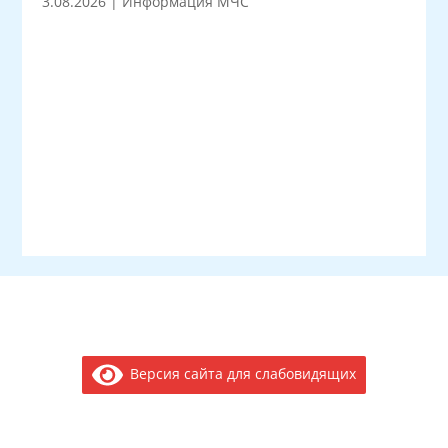
3.08.2026
|
Информация МЧС
Версия сайта для слабовидящих