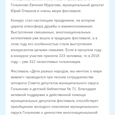
Гольяново Евгения Муратова, муниципальный депутат
Юрий Отмахов и члены жюри фестиваля.
Конкурс стал настоящим праздником, на котором
царила атмосфера дружбы и взаимопонимания.
Выступление смешанных, многонациональных
коллективов уже вошло в традицию фестиваля, а в
этом году его особенностью стали выступления
конкурсантов целыми семьями. Если в прошлом году
в конкурсе участие приняли 223 человека, то в 2018
году – уже 312 талантливых гольяновцев.
Фестиваль «Дети разных народов, мы мечтою о мире
живем!» проводился при тесном сотрудничестве
аппарата Совета депутатов муниципального округа
Гольяново и детской библиотеки № 71. Благодаря
активной поддержке и действенной помощи
муниципальных депутатов фестиваль способствует
приобщению молодого поколения муниципального
округа Гольяново к ценностям многонациональной