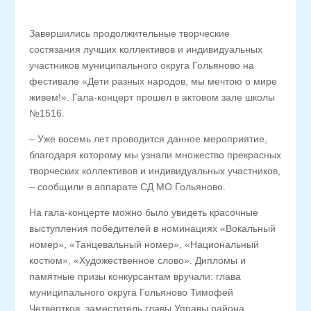
Завершились продолжительные творческие
состязания лучших коллективов и индивидуальных
участников муниципального округа Гольяново на
фестивале «Дети разных народов, мы мечтою о мире
живем!». Гала-концерт прошел в актовом зале школы
№1516.
– Уже восемь лет проводится данное мероприятие,
благодаря которому мы узнали множество прекрасных
творческих коллективов и индивидуальных участников,
– сообщили в аппарате СД МО Гольяново.
На гала-концерте можно было увидеть красочные
выступления победителей в номинациях «Вокальный
номер», «Танцевальный номер», «Национальный
костюм», «Художественное слово». Дипломы и
памятные призы конкурсантам вручали: глава
муниципального округа Гольяново Тимофей
Четвертков, заместитель главы Управы района