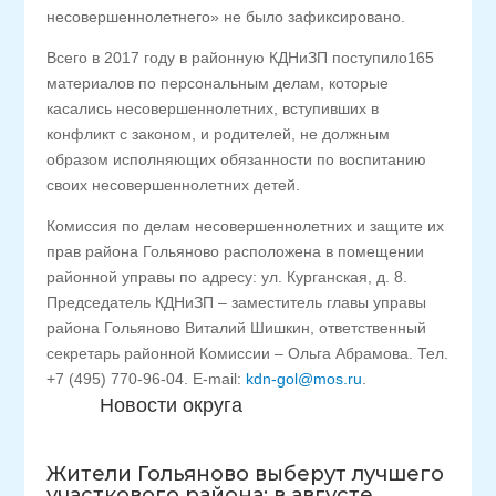
несовершеннолетнего» не было зафиксировано.
Всего в 2017 году в районную КДНиЗП поступило165
материалов по персональным делам, которые
касались несовершеннолетних, вступивших в
конфликт с законом, и родителей, не должным
образом исполняющих обязанности по воспитанию
своих несовершеннолетних детей.
Комиссия по делам несовершеннолетних и защите их
прав района Гольяново расположена в помещении
районной управы по адресу: ул. Курганская, д. 8.
Председатель КДНиЗП – заместитель главы управы
района Гольяново Виталий Шишкин, ответственный
секретарь районной Комиссии – Ольга Абрамова. Тел.
+7 (495) 770-96-04. E-mail:
kdn-gol@mos.ru
.
Новости округа
Жители Гольяново выберут лучшего
участкового района: в августе