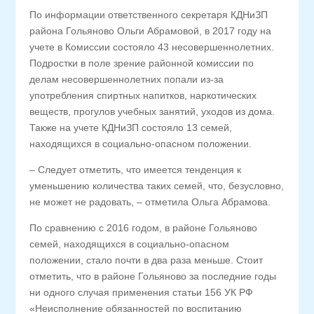
По информации ответственного секретаря КДНиЗП
района Гольяново Ольги Абрамовой, в 2017 году на
учете в Комиссии состояло 43 несовершеннолетних.
Подростки в поле зрение районной комиссии по
делам несовершеннолетних попали из-за
употребления спиртных напитков, наркотических
веществ, прогулов учебных занятий, уходов из дома.
Также на учете КДНиЗП состояло 13 семей,
находящихся в социально-опасном положении.
– Следует отметить, что имеется тенденция к
уменьшению количества таких семей, что, безусловно,
не может не радовать, – отметила Ольга Абрамова.
По сравнению с 2016 годом, в районе Гольяново
семей, находящихся в социально-опасном
положении, стало почти в два раза меньше. Стоит
отметить, что в районе Гольяново за последние годы
ни одного случая применения статьи 156 УК РФ
«Неисполнение обязанностей по воспитанию