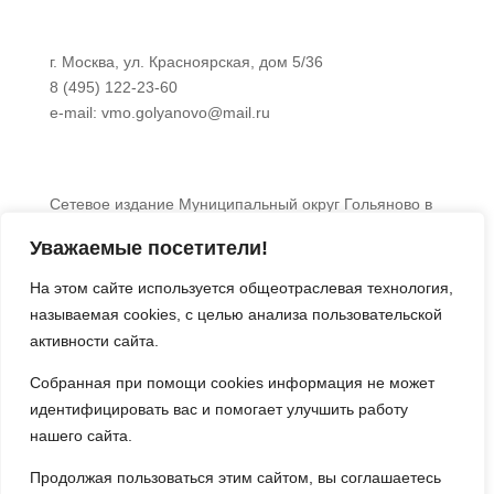
г. Москва, ул. Красноярская, дом 5/36
8 (495) 122-23-60
e-mail: vmo.golyanovo@mail.ru
Сетевое издание Муниципальный округ Гольяново в
городе Москве 0+
Уважаемые посетители!
Об использовании информации сайта.
© 2024 Все права защищены.
На этом сайте используется общеотраслевая технология,
называемая
cookies
, с целью анализа пользовательской

активности сайта.
Собранная при помощи
cookies
информация не может
идентифицировать вас и помогает улучшить работу
нашего сайта.
Продолжая пользоваться этим сайтом, вы соглашаетесь