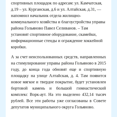
спортивных площадок по адресам: ул. Камчатская,
д.19 – ул. Курганская, д.6 и ул. Алтайская, д.31, —
напомнил начальник отдела жилищно-
коммунального хозяйства и благоустройства управы
района Гольяново Павел Селиванов. – Там
установят спортивное оборудование, скамейки,
информационные стенды и ограждение хоккейной
коробки.
А за счет неиспользованных средств, направленных
на стимулирование управы района Гольяново в 2015
году, до конца года обновят еще и спортивную
площадку на улице Алтайская, д. 4. Там появится
новое мягкое и твердое покрытие, будет установлен
бортовой камень и большой гимнастический
комплекс Ворк-аут. На это выделено 432,14 тысяч
рублей. Все эти работы уже согласованы в Совете
депутатов муниципального округа Гольяново.