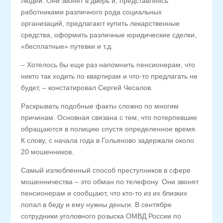
людей. Они звонят в дверь и, представляясь
работниками различного рода социальных
организаций, предлагают купить лекарственные
средства, оформить различные юридические сделки,
«бесплатные» путевки и т.д.
– Хотелось бы еще раз напомнить пенсионерам, что
никто так ходить по квартирам и что-то предлагать не
будет, – констатировал Сергей Чесалов.
Раскрывать подобные факты сложно по многим
причинам. Основная связана с тем, что потерпевшие
обращаются в полицию спустя определенное время.
К слову, с начала года в Гольяново задержали около
20 мошенников.
Самый излюбленный способ преступников в сфере
мошенничества – это обман по телефону. Они звонят
пенсионерам и сообщают, что кто-то из их близких
попал в беду и ему нужны деньги. В сентябре
сотрудники уголовного розыска ОМВД России по