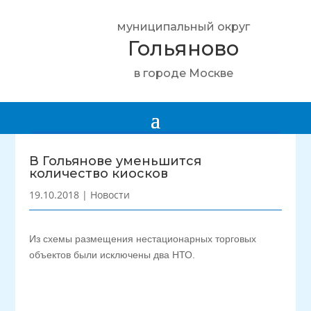
муниципальный округ
Гольяново
в городе Москве
В Гольянове уменьшится
количество киосков
19.10.2018
|
Новости
Из схемы размещения нестационарных торговых
объектов были исключены два НТО.