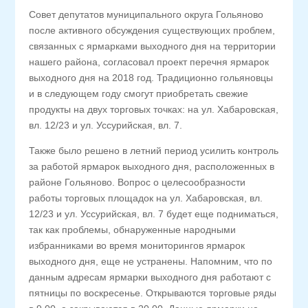
Совет депутатов муниципального округа Гольяново
после активного обсуждения существующих проблем,
связанных с ярмарками выходного дня на территории
нашего района, согласовал проект перечня ярмарок
выходного дня на 2018 год. Традиционно гольяновцы
и в следующем году смогут приобретать свежие
продукты на двух торговых точках: на ул. Хабаровская,
вл. 12/23 и ул. Уссурийская, вл. 7.
Также было решено в летний период усилить контроль
за работой ярмарок выходного дня, расположенных в
районе Гольяново. Вопрос о целесообразности
работы торговых площадок на ул. Хабаровская, вл.
12/23 и ул. Уссурийская, вл. 7 будет еще подниматься,
так как проблемы, обнаруженные народными
избранниками во время мониторингов ярмарок
выходного дня, еще не устранены. Напомним, что по
данным адресам ярмарки выходного дня работают с
пятницы по воскресенье. Открываются торговые ряды