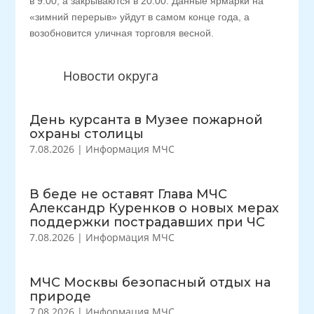
в 9.00, а закрываются в 20.00. Данные ярмарки на
«зимний перерыв» уйдут в самом конце года, а
возобновится уличная торговля весной.
Новости округа
День курсанта в Музее пожарной
охраны столицы
7.08.2026
|
Информация МЧС
В беде не оставят Глава МЧС
Александр Куренков о новых мерах
поддержки пострадавших при ЧС
7.08.2026
|
Информация МЧС
МЧС Москвы безопасный отдых на
природе
7.08.2026
|
Информация МЧС