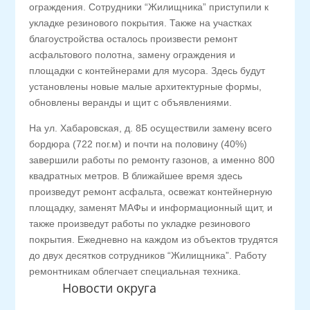
ограждения. Сотрудники “Жилищника” приступили к
укладке резинового покрытия. Также на участках
благоустройства осталось произвести ремонт
асфальтового полотна, замену ограждения и
площадки с контейнерами для мусора. Здесь будут
установлены новые малые архитектурные формы,
обновлены веранды и щит с объявлениями.
На ул. Хабаровская, д. 8Б осуществили замену всего
бордюра (722 пог.м) и почти на половину (40%)
завершили работы по ремонту газонов, а именно 800
квадратных метров. В ближайшее время здесь
произведут ремонт асфальта, освежат контейнерную
площадку, заменят МАФы и информационный щит, и
также произведут работы по укладке резинового
покрытия. Ежедневно на каждом из объектов трудятся
до двух десятков сотрудников “Жилищника”. Работу
ремонтникам облегчает специальная техника.
Новости округа