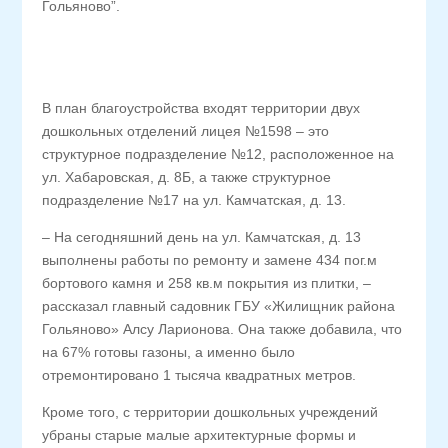
Гольяново”.
В план благоустройства входят территории двух
дошкольных отделений лицея №1598 – это
структурное подразделение №12, расположенное на
ул. Хабаровская, д. 8Б, а также структурное
подразделение №17 на ул. Камчатская, д. 13.
– На сегодняшний день на ул. Камчатская, д. 13
выполнены работы по ремонту и замене 434 пог.м
бортового камня и 258 кв.м покрытия из плитки, –
рассказал главный садовник ГБУ «Жилищник района
Гольяново» Алсу Ларионова. Она также добавила, что
на 67% готовы газоны, а именно было
отремонтировано 1 тысяча квадратных метров.
Кроме того, с территории дошкольных учреждений
убраны старые малые архитектурные формы и