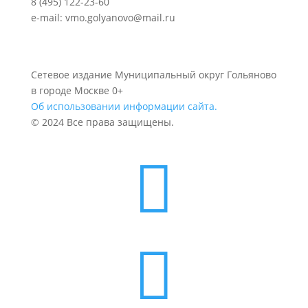
8 (495) 122-23-60
e-mail: vmo.golyanovo@mail.ru
Сетевое издание Муниципальный округ Гольяново
в городе Москве 0+
Об использовании информации сайта.
© 2024 Все права защищены.

