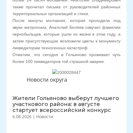
более 24 тысяч москвичей. Анатолий Владимирович
также прочитал письма от руководителей районных
территориальных организаций и стихи.
После минуты молчания, которая проходила под
звуки метронома, Анатолий Беляев озвучил фамилии
чернобыльцев, которые ушли из жизни в этом году, а
затем присутствующие возложили цветы к монументу
ликвидаторам техногенных катастроф.
Отметим, что сегодня в Гольяново проживает чуть
более 100 ликвидаторов той страшной аварии.
Новости округа
Жители Гольяново выберут лучшего
участкового района: в августе
стартует всероссийский конкурс
6.08.2026
|
Новости