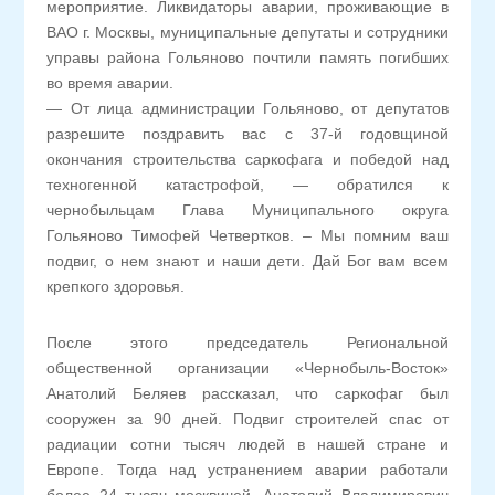
мероприятие. Ликвидаторы аварии, проживающие в
ВАО г. Москвы, муниципальные депутаты и сотрудники
управы района Гольяново почтили память погибших
во время аварии.
— От лица администрации Гольяново, от депутатов
разрешите поздравить вас с 37-й годовщиной
окончания строительства саркофага и победой над
техногенной катастрофой, — обратился к
чернобыльцам Глава Муниципального округа
Гольяново Тимофей Четвертков. – Мы помним ваш
подвиг, о нем знают и наши дети. Дай Бог вам всем
крепкого здоровья.
После этого председатель Региональной
общественной организации «Чернобыль-Восток»
Анатолий Беляев рассказал, что саркофаг был
сооружен за 90 дней. Подвиг строителей спас от
радиации сотни тысяч людей в нашей стране и
Европе. Тогда над устранением аварии работали