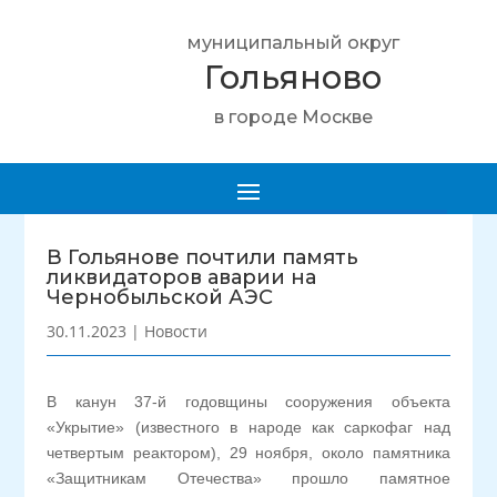
муниципальный округ
Гольяново
в городе Москве
В Гольянове почтили память
ликвидаторов аварии на
Чернобыльской АЭС
30.11.2023
|
Новости
В канун 37-й годовщины сооружения объекта
«Укрытие» (известного в народе как саркофаг над
четвертым реактором), 29 ноября, около памятника
«Защитникам Отечества» прошло памятное