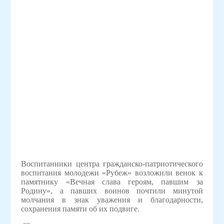
Воспитанники центра гражданско-патриотического
воспитания молодежи «Рубеж» возложили венок к
памятнику «Вечная слава героям, павшим за
Родину», а павших воинов почтили минутой
молчания в знак уважения и благодарности,
сохранения памяти об их подвиге.