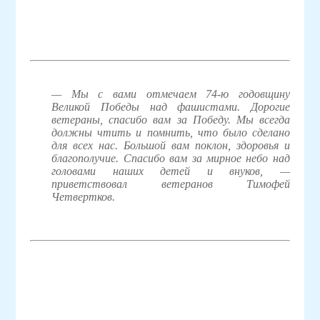
— Мы с вами отмечаем 74-ю годовщину
Великой Победы над фашистами. Дорогие
ветераны, спасибо вам за Победу. Мы всегда
должны чтить и помнить, что было сделано
для всех нас. Большой вам поклон, здоровья и
благополучие. Спасибо вам за мирное небо над
головами наших детей и внуков, —
приветствовал ветеранов Тимофей
Четвертков.