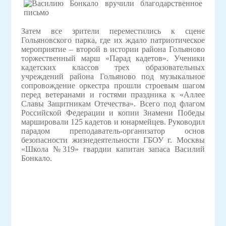
Затем все зрители переместились к сцене
Гольяновского парка, где их ждало патриотическое
мероприятие – второй в истории района Гольяново
торжественный марш «Парад кадетов». Ученики
кадетских классов трех образовательных
учреждений района Гольяново под музыкальное
сопровождение оркестра прошли строевым шагом
перед ветеранами и гостями праздника к «Аллее
Славы Защитникам Отечества». Всего под флагом
Российской Федерации и копии Знамени Победы
маршировали 125 кадетов и юнармейцев. Руководил
парадом преподаватель-организатор основ
безопасности жизнедеятельности ГБОУ г. Москвы
«Школа №319» гвардии капитан запаса Василий
Бонкало.