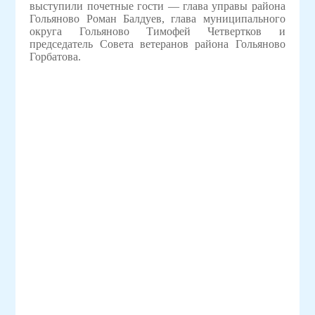
выступили почетные гости — глава управы района
Гольяново Роман Балдуев, глава муниципального
округа Гольяново Тимофей Четвертков и
председатель Совета ветеранов района Гольяново
Горбатова.