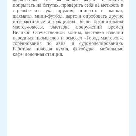
попрыгать на батутах, проверить себя на меткость в
стрельбе из лука, оружия, поиграть в шашки,
шахматы, мини-футбол, дартс и опробовать другие
интерактивные аттракционы. Были организованы
мастер-классы, выставка вооружений времен
Великой Отечественной войны, выставка изделий
народных промыслов и ремесел «Город мастеров»,
соревнования по авиа- и судомоделированию.
Работала полевая кухня, фотобудка, мобильные
кафе, лодочная станция.