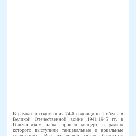
В рамках празднования 74-й годовщины Победы в
Великой Отечественной войне 1941-1945 гг. в
Гольяновском парке прошел концерт, в рамках
которого выступили танцевальные и вокальные
коллективы. Все желающие могли бесплатно