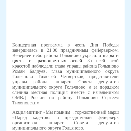
Концертная программа в честь Дня Победы
завершилась в 21.00 праздничным фейерверком.
Вечернее небо района Гольяново украсили
шары и
цветы из разноцветных огней
. За всей этой
красотой наблюдали глава управы района Гольяново
Роман Балдуев, глава муниципального округа
Гольяново Тимофей Четвертков, представители
управы района, аппарата Совета депутатов
муниципального округа Гольяново, а за порядком
следила местная полиция вместе с начальником
ОМВД России по району Гольяново Сергеем
Тихоновским.
Акция-митинг «Мы помним», торжественный марш
«Парад кадетов» и праздничный фейерверк
организовал аппарат Совета депутатов
муниципального округа Гольяново.